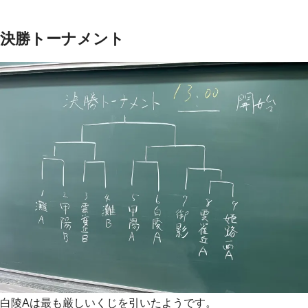
決勝トーナメント
白陵Aは最も厳しいくじを引いたようです。