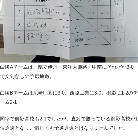
白陵Aチームは、県立伊丹・東洋大姫路・甲南にそれぞれ3-0
で文句なしの予選通過。
白陵Bチームは尼崎稲園に3-0、西脇工業に3-0、御影に1-2のチ
ーム2-1
同率で御影高校も2-1でしたが、直対で勝っている御影高校が1
位通過となり、惜しくも予選通過とはなりませんでした。