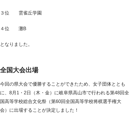
３位 雲雀丘学園
４位 灘B
となりました。
全国大会出場
今回の県大会で優勝することができたため、女子団体ととも
に、8月1・2日（木・金）に岐阜県高山市で行われる第48回全
国高等学校総合文化祭（第60回全国高等学校将棋選手権大
会）に出場することが決定しました！