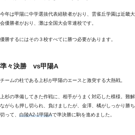
今年は甲陽に中学選抜代表経験者がおり、雲雀丘学園は近畿大
会優勝者がおり、灘は全国大会常連校です。
優勝するにはその３校すべてに勝つ必要があります。
準々決勝 vs甲陽A
チームの柱である上杉が甲陽のエースと激突する大熱戦。
上杉の準備してきた作戦に、相手がうまく対応した模様。難解
ながらも押し切られ、負けましたが、金澤、橘がしっかり勝ち
切って、
白陵A2-1甲陽A
で準決勝に駒を進めました。