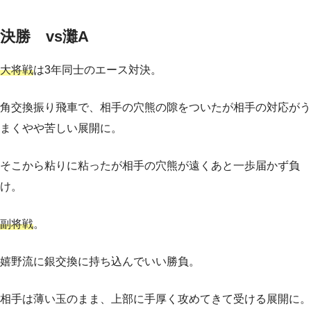
決勝 vs灘A
大将戦
は3年同士のエース対決。
角交換振り飛車で、相手の穴熊の隙をついたが相手の対応がう
まくやや苦しい展開に。
そこから粘りに粘ったが相手の穴熊が遠くあと一歩届かず負
け。
副将戦
。
嬉野流に銀交換に持ち込んでいい勝負。
相手は薄い玉のまま、上部に手厚く攻めてきて受ける展開に。