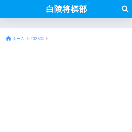
白陵将棋部
ホーム
2025年