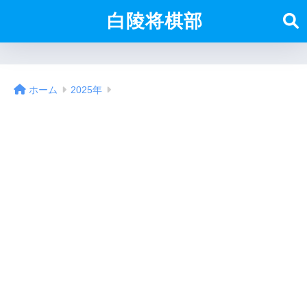
白陵将棋部
ホーム
2025年