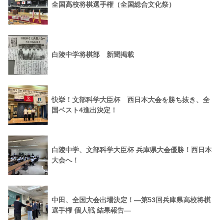
全国高校将棋選手権（全国総合文化祭）
白陵中学将棋部 新聞掲載
快挙！文部科学大臣杯 西日本大会を勝ち抜き、全
国ベスト4進出決定！
白陵中学、文部科学大臣杯 兵庫県大会優勝！西日本
大会へ！
中田、全国大会出場決定！―第53回兵庫県高校将棋
選手権 個人戦 結果報告―