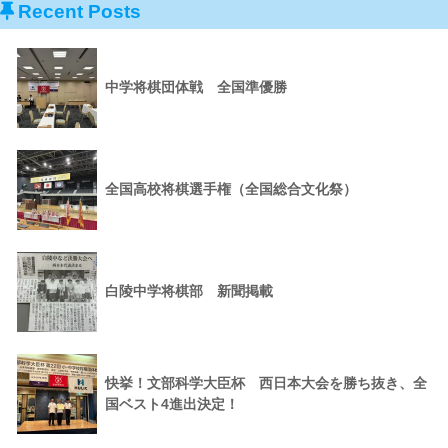
Recent Posts
中学将棋団体戦 全国準優勝
全国高校将棋選手権（全国総合文化祭）
白陵中学将棋部 新聞掲載
快挙！文部科学大臣杯 西日本大会を勝ち抜き、全
国ベスト4進出決定！