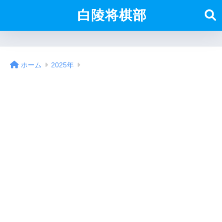
白陵将棋部
ホーム
2025年