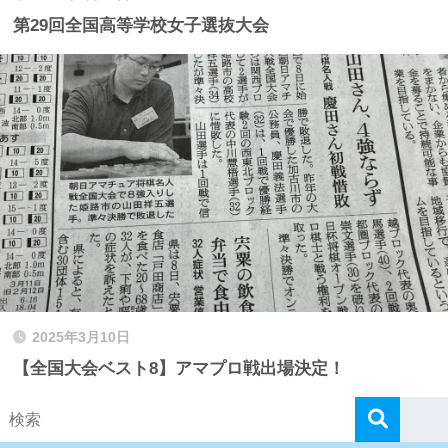
第29回全国高等学校女子選抜大会
2025年3月10日
【全国大会ベスト8】アマプロ戦出場決定！