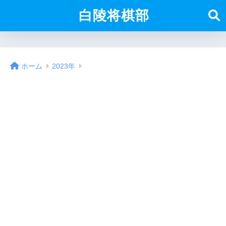
白陵将棋部
ホーム
2023年