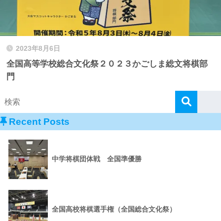
2023年8月6日
全国高等学校総合文化祭２０２３かごしま総文将棋部
門
Recent Posts
中学将棋団体戦 全国準優勝
全国高校将棋選手権（全国総合文化祭）