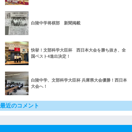
白陵中学将棋部 新聞掲載
快挙！文部科学大臣杯 西日本大会を勝ち抜き、全
国ベスト4進出決定！
白陵中学、文部科学大臣杯 兵庫県大会優勝！西日本
大会へ！
最近のコメント