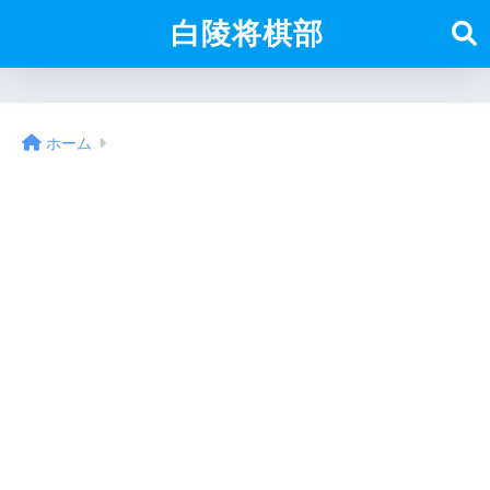
白陵将棋部
ホーム