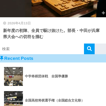
2026年4月13日
新年度の初陣、全員で駆け抜けた。部長・中田が兵庫
県大会への切符を掴む
Recent Posts
中学将棋団体戦 全国準優勝
全国高校将棋選手権（全国総合文化祭）