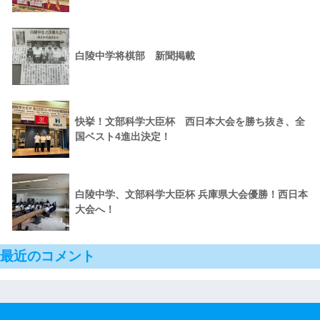
白陵中学将棋部 新聞掲載
快挙！文部科学大臣杯 西日本大会を勝ち抜き、全
国ベスト4進出決定！
白陵中学、文部科学大臣杯 兵庫県大会優勝！西日本
大会へ！
最近のコメント