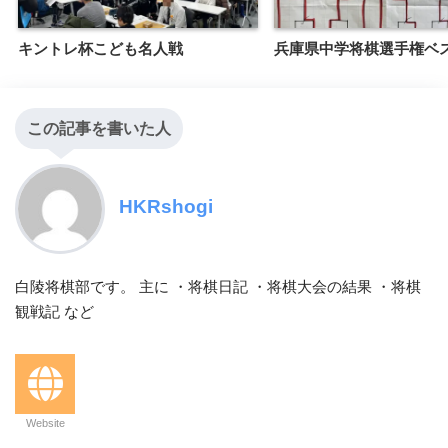
キントレ杯こども名人戦
兵庫県中学将棋選手権ベス
この記事を書いた人
HKRshogi
白陵将棋部です。 主に ・将棋日記 ・将棋大会の結果 ・将棋
観戦記 など
Website