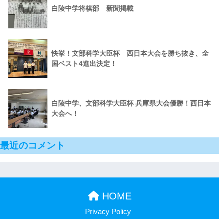
白陵中学将棋部 新聞掲載
快挙！文部科学大臣杯 西日本大会を勝ち抜き、全
国ベスト4進出決定！
白陵中学、文部科学大臣杯 兵庫県大会優勝！西日本
大会へ！
最近のコメント
HOME
Privacy Policy