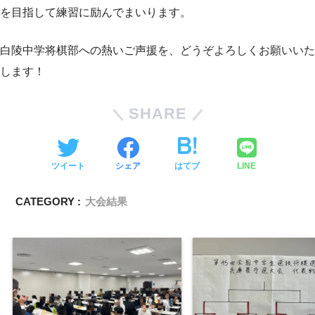
を目指して練習に励んでまいります。
白陵中学将棋部への熱いご声援を、どうぞよろしくお願いいた
します！
SHARE
ツイート
シェア
はてブ
LINE
CATEGORY :
大会結果