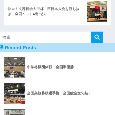
快挙！文部科学大臣杯 西日本大会を勝ち抜
き、全国ベスト4進出決…
Recent Posts
中学将棋団体戦 全国準優勝
全国高校将棋選手権（全国総合文化祭）