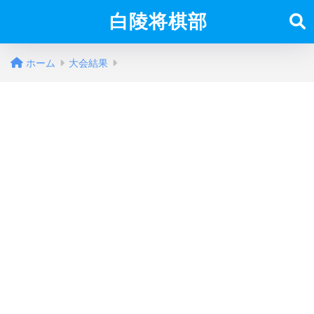
白陵将棋部
ホーム
大会結果