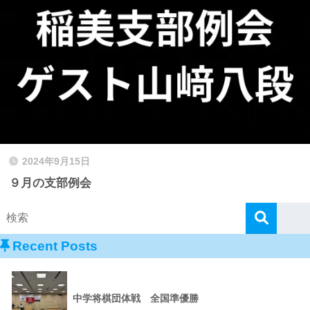
2024年9月15日
９月の支部例会
Recent Posts
中学将棋団体戦 全国準優勝