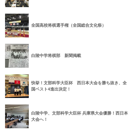
全国高校将棋選手権（全国総合文化祭）
白陵中学将棋部 新聞掲載
快挙！文部科学大臣杯 西日本大会を勝ち抜き、全
国ベスト4進出決定！
白陵中学、文部科学大臣杯 兵庫県大会優勝！西日本
大会へ！