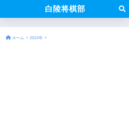
白陵将棋部
ホーム
2024年