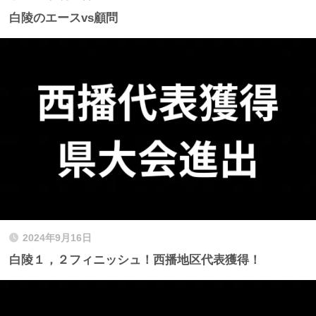
白陵のエースvs顧問
2024年9月16日
白陵１，２フィニッシュ！西播地区代表獲得！