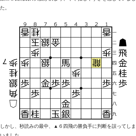
た。
しかし、秒読みの最中、▲６四飛の勝負手に判断を誤ってしま
いました。