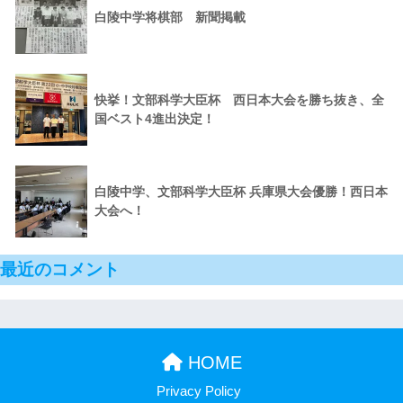
白陵中学将棋部 新聞掲載
快挙！文部科学大臣杯 西日本大会を勝ち抜き、全
国ベスト4進出決定！
白陵中学、文部科学大臣杯 兵庫県大会優勝！西日本
大会へ！
最近のコメント
HOME
Privacy Policy