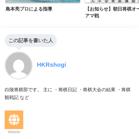
島本亮プロによる指導
【お知らせ】朝日将棋オ
アマ戦
この記事を書いた人
HKRshogi
白陵将棋部です。 主に ・将棋日記 ・将棋大会の結果 ・将棋
観戦記 など
Website