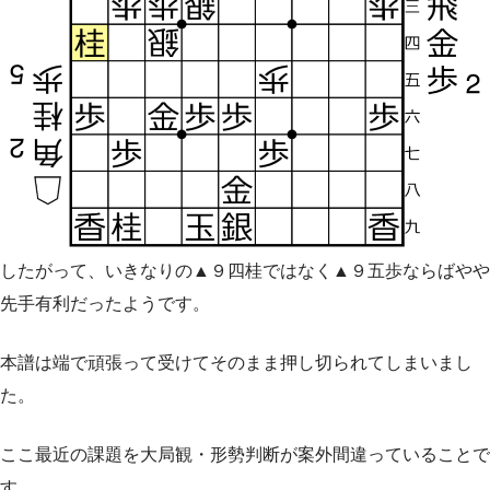
したがって、いきなりの▲９四桂ではなく▲９五歩ならばやや
先手有利だったようです。
本譜は端で頑張って受けてそのまま押し切られてしまいまし
た。
ここ最近の課題を大局観・形勢判断が案外間違っていることで
す。