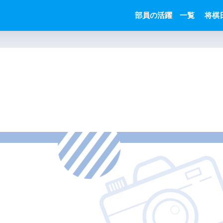
部員の活躍 一覧
将棋