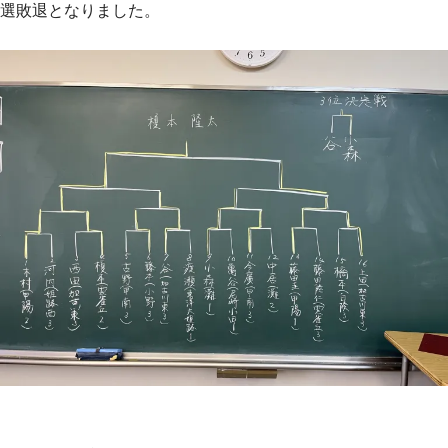
選敗退となりました。