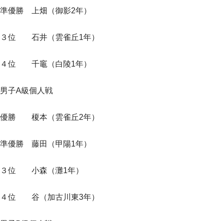
準優勝 上畑（御影2年）
３位 石井（雲雀丘1年）
４位 千竈（白陵1年）
男子A級個人戦
優勝 榎本（雲雀丘2年）
準優勝 藤田（甲陽1年）
３位 小森（灘1年）
４位 谷（加古川東3年）