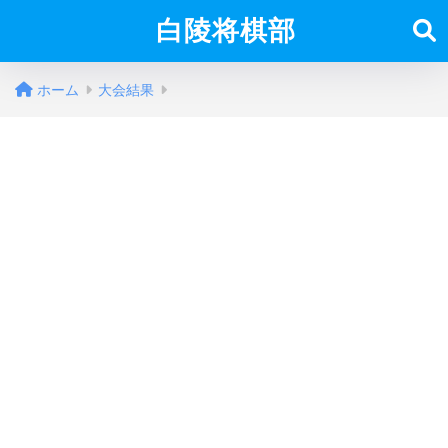
白陵将棋部
ホーム
大会結果