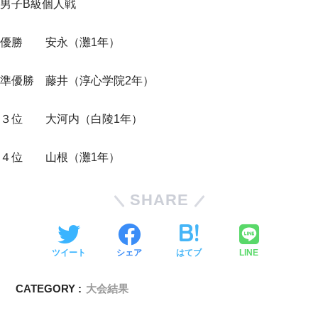
男子B級個人戦
優勝 安永（灘1年）
準優勝 藤井（淳心学院2年）
３位 大河内（白陵1年）
４位 山根（灘1年）
SHARE
ツイート
シェア
はてブ
LINE
CATEGORY :
大会結果