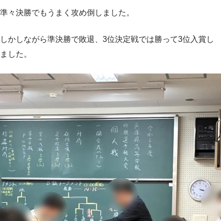
準々決勝でもうまく攻め倒しました。
しかしながら準決勝で敗退、3位決定戦では勝って3位入賞し
ました。