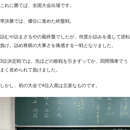
これに勝てば、全国大会出場です。
準決勝では、優位に進めた終盤戦。
詰むや詰まざるやの最終盤でしたが、何度か詰みを逃して逆転
負け。詰め将棋の大事さを痛感する一戦となりました。
3位決定戦では、先ほどの敗戦を引きずってか、四間飛車でう
まく攻められて負けました。
しかし、初の大会で4位入賞は立派なものです。