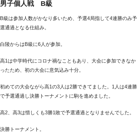
男子個人戦 B級
B級は参加人数がかなり多いため、予選4局指して4連勝のみ予
選通過となる仕組み。
白陵からはB級に6人が参加。
高1は中学時代にコロナ禍なこともあり、大会に参加できなか
ったため、初の大会に意気込み十分。
初めての大会ながら高1の3人は2勝できてました。1人は4連勝
で予選通過し決勝トーナメントに駒を進めました。
高2、高3は惜しくも3勝1敗で予選通過となりませんでした。
決勝トーナメント。