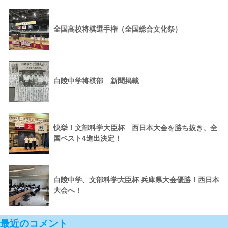
全国高校将棋選手権（全国総合文化祭）
白陵中学将棋部 新聞掲載
快挙！文部科学大臣杯 西日本大会を勝ち抜き、全
国ベスト4進出決定！
白陵中学、文部科学大臣杯 兵庫県大会優勝！西日本
大会へ！
最近のコメント