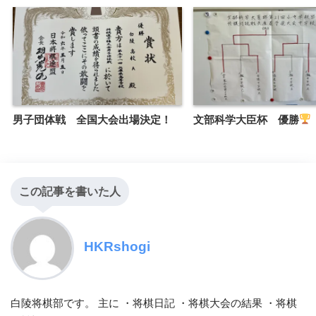
男子団体戦 全国大会出場決定！
文部科学大臣杯 優勝
この記事を書いた人
HKRshogi
白陵将棋部です。 主に ・将棋日記 ・将棋大会の結果 ・将棋