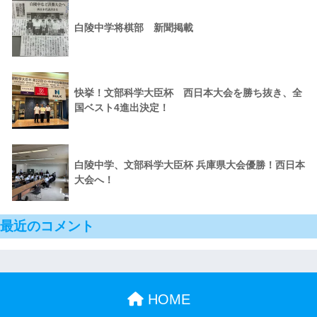
白陵中学将棋部 新聞掲載
快挙！文部科学大臣杯 西日本大会を勝ち抜き、全
国ベスト4進出決定！
白陵中学、文部科学大臣杯 兵庫県大会優勝！西日本
大会へ！
最近のコメント
HOME