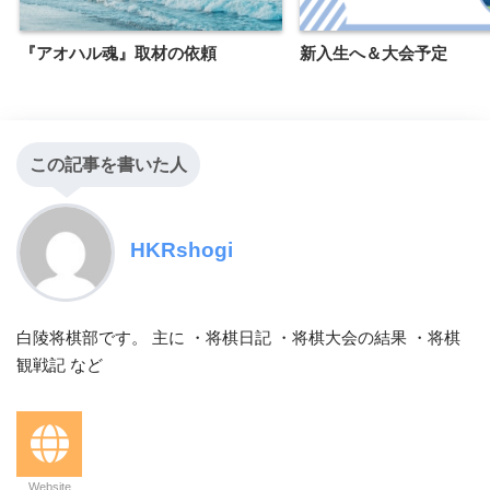
『アオハル魂』取材の依頼
新入生へ＆大会予定
この記事を書いた人
HKRshogi
白陵将棋部です。 主に ・将棋日記 ・将棋大会の結果 ・将棋
観戦記 など
Website