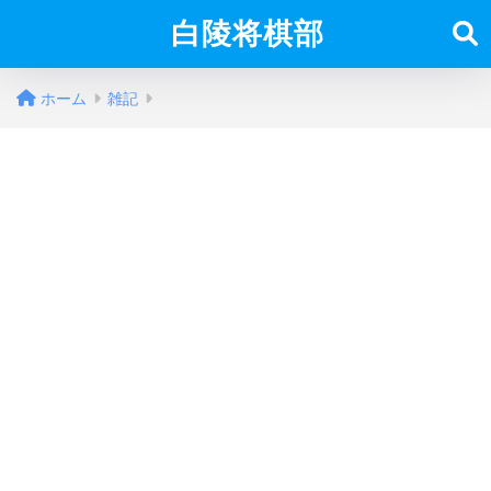
白陵将棋部
ホーム
雑記