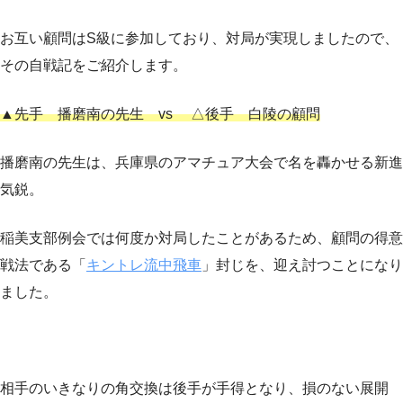
お互い顧問はS級に参加しており、対局が実現しましたので、
その自戦記をご紹介します。
▲先手 播磨南の先生 vs △後手 白陵の顧問
播磨南の先生は、兵庫県のアマチュア大会で名を轟かせる新進
気鋭。
稲美支部例会では何度か対局したことがあるため、顧問の得意
戦法である「
キントレ流中飛車
」封じを、迎え討つことになり
ました。
相手のいきなりの角交換は後手が手得となり、損のない展開