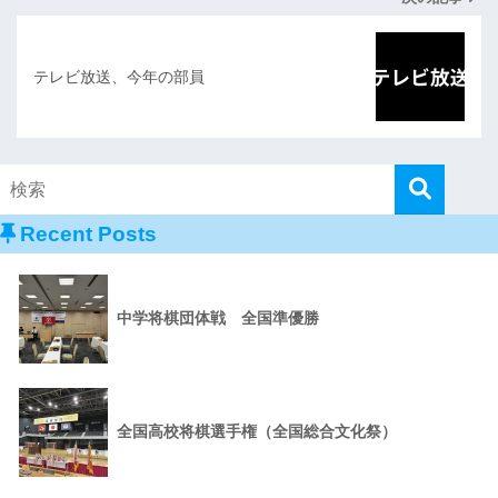
テレビ放送、今年の部員
Recent Posts
中学将棋団体戦 全国準優勝
全国高校将棋選手権（全国総合文化祭）