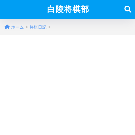
白陵将棋部
ホーム
将棋日記