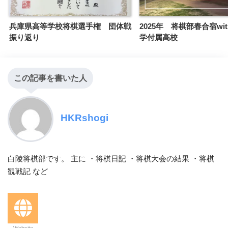
兵庫県高等学校将棋選手権 団体戦
2025年 将棋部春合宿wi
振り返り
学付属高校
この記事を書いた人
HKRshogi
白陵将棋部です。 主に ・将棋日記 ・将棋大会の結果 ・将棋
観戦記 など