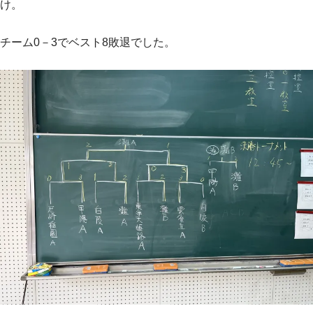
け。
チーム0－3でベスト8敗退でした。