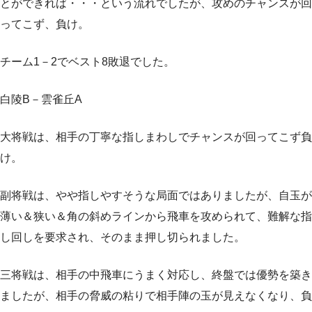
とができれば・・・という流れでしたが、攻めのチャンスが回
ってこず、負け。
チーム1－2でベスト8敗退でした。
白陵B－雲雀丘A
大将戦は、相手の丁寧な指しまわしでチャンスが回ってこず負
け。
副将戦は、やや指しやすそうな局面ではありましたが、自玉が
薄い＆狭い＆角の斜めラインから飛車を攻められて、難解な指
し回しを要求され、そのまま押し切られました。
三将戦は、相手の中飛車にうまく対応し、終盤では優勢を築き
ましたが、相手の脅威の粘りで相手陣の玉が見えなくなり、負