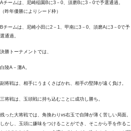
Aチームは、尼崎稲園Bに3－0、須磨Bに3－0で予選通過。
（昨年優勝によりシード枠）
Bチームは、尼崎小田に2－1、甲南に3－0、須磨Aに3－0で予
選通過。
決勝トーナメントでは、
白陵A－灘A。
副将戦は、相手にうまくさばかれ、相手の堅陣が遠く負け。
三将戦は、玉頭戦に持ち込むことに成功し勝ち。
残った大将戦では、角換わりvs右玉で自陣が薄く苦しい局面。
しかし、玉頭に嫌味をつけることができ、そこから手を作るこ