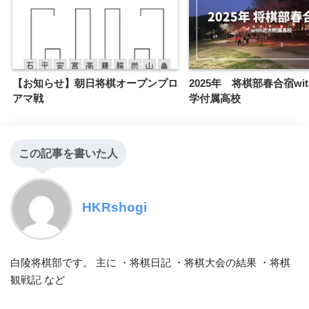
【お知らせ】朝日将棋オープンプロ
2025年 将棋部春合宿wi
アマ戦
学付属高校
この記事を書いた人
HKRshogi
白陵将棋部です。 主に ・将棋日記 ・将棋大会の結果 ・将棋
観戦記 など