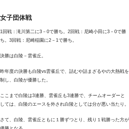
女子団体戦
1回戦：滝川第二に3－0で勝ち。2回戦：尼崎小田に3－0で勝
ち。3回戦：尼崎稲園に2－1で勝ち。
決勝は白陵－雲雀丘。
昨年度の決勝も白陵vs雲雀丘で、詰むや詰まざるやの大熱戦を
制し、白陵が優勝した。
ここまで白陵は3連勝、雲雀丘も3連勝で、チームオーダーと
しては、白陵のエースを外され白陵としては分が悪い当たり。
さて、白陵、雲雀丘ともに１勝ずつとり、残り１戦勝った方が
優勝となる。