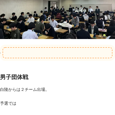
男子団体戦
白陵からは２チーム出場。
予選では