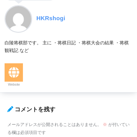
HKRshogi
白陵将棋部です。 主に ・将棋日記 ・将棋大会の結果 ・将棋
観戦記 など
Website
コメントを残す
メールアドレスが公開されることはありません。
※
が付いてい
る欄は必須項目です