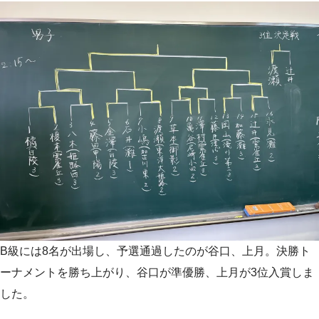
B級には8名が出場し、予選通過したのが谷口、上月。決勝ト
ーナメントを勝ち上がり、谷口が準優勝、上月が3位入賞しま
した。