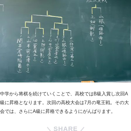
中学から将棋を続けていくことで、高校ではB級入賞し次回A
級に昇格となります。次回の高校大会は7月の竜王戦。その大
会では、さらにA級に昇格できるようにがんばります。
SHARE