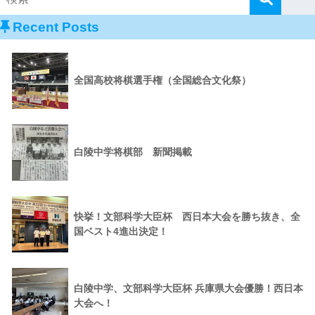
Recent Posts
全国高校将棋選手権（全国総合文化祭）
白陵中学将棋部 新聞掲載
快挙！文部科学大臣杯 西日本大会を勝ち抜き、全
国ベスト4進出決定！
白陵中学、文部科学大臣杯 兵庫県大会優勝！西日本
大会へ！