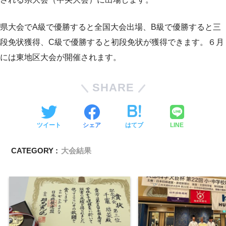
県大会でA級で優勝すると全国大会出場、B級で優勝すると三
段免状獲得、C級で優勝すると初段免状が獲得できます。６月
には東地区大会が開催されます。
SHARE
ツイート
シェア
はてブ
LINE
CATEGORY :
大会結果