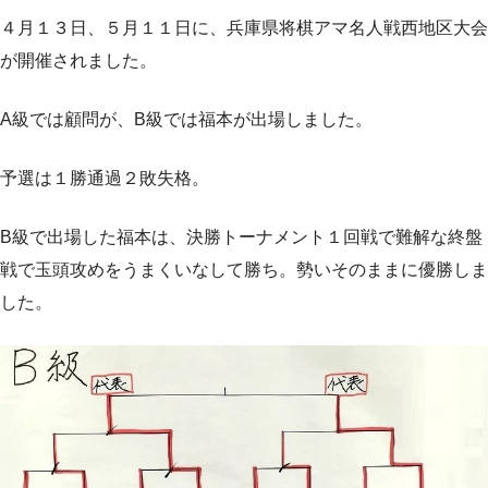
４月１３日、５月１１日に、兵庫県将棋アマ名人戦西地区大会
が開催されました。
A級では顧問が、B級では福本が出場しました。
予選は１勝通過２敗失格。
B級で出場した福本は、決勝トーナメント１回戦で難解な終盤
戦で玉頭攻めをうまくいなして勝ち。勢いそのままに優勝しま
した。