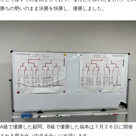
勝ちの勢いのまま決勝を快勝し、優勝しました。
A級で優勝した顧問、B級で優勝した福本は７月２６日に開催
される県大会（中央大会）に出場します。