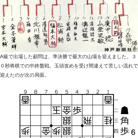
A級で出場した顧問は、準決勝で最大の山場を迎えました。３
０秒将棋での中終盤戦。玉頭攻めを受け間違えて苦しい流れで
迎えたのが次の局面。