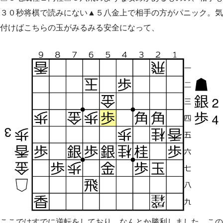
３０秒将棋で読みにない▲５八金上で相手の方がパニック。気
付けばこちらの玉がみるみる安全になって、
ここではすでに逆転をしており、なんとか勝利しました。この