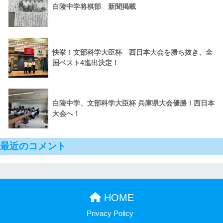
白陵中学将棋部 新聞掲載
快挙！文部科学大臣杯 西日本大会を勝ち抜き、全
国ベスト4進出決定！
白陵中学、文部科学大臣杯 兵庫県大会優勝！西日本
大会へ！
最近のコメント
HOME
Privacy Policy