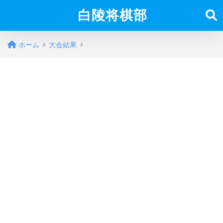
白陵将棋部
ホーム
大会結果