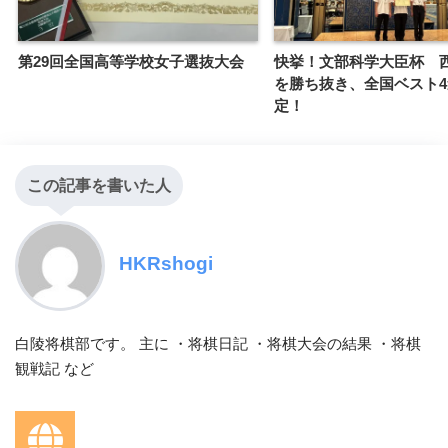
第29回全国高等学校女子選抜大会
快挙！文部科学大臣杯 
を勝ち抜き、全国ベスト
定！
この記事を書いた人
HKRshogi
白陵将棋部です。 主に ・将棋日記 ・将棋大会の結果 ・将棋
観戦記 など