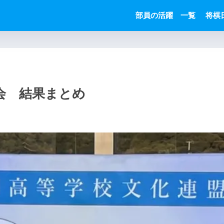
部員の活躍 一覧
将棋
大会 結果まとめ