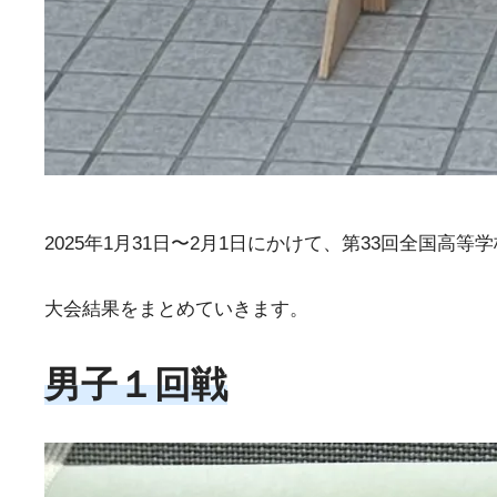
2025年1月31日〜2月1日にかけて、第33回全国
大会結果をまとめていきます。
男子
１
回戦