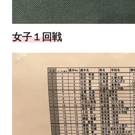
女子
１
回戦