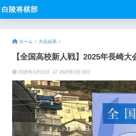
白陵将棋部
ホーム
大会結果
【全国高校新人戦】2025年長崎
2025年1月31日
2025年3月10日