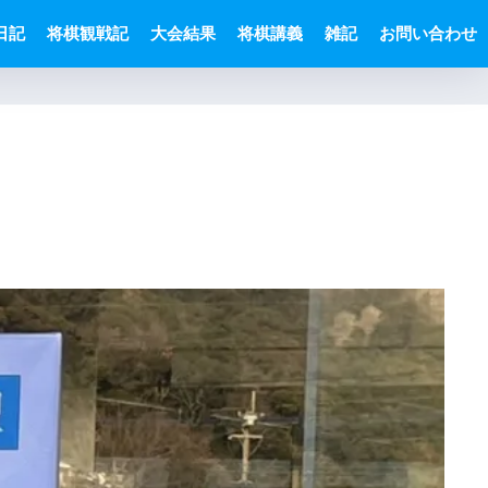
日記
将棋観戦記
大会結果
将棋講義
雑記
お問い合わせ