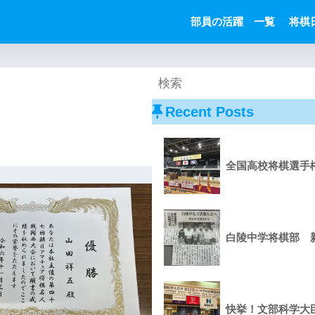
部員の活躍 一覧
将棋
Recent Posts
全国高校将棋選手
白陵中学将棋部 
快挙！文部科学大