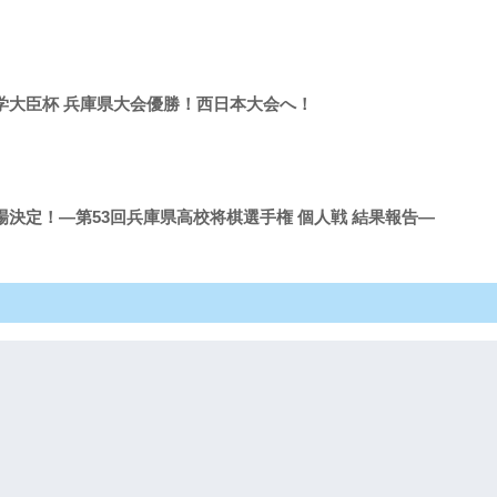
学大臣杯 兵庫県大会優勝！西日本大会へ！
決定！―第53回兵庫県高校将棋選手権 個人戦 結果報告―