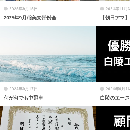
2025年9月15日
2024年11月
2025年9月稲美支部例会
【朝日アマ】
2024年9月17日
2024年9月1
何が何でも中飛車
白陵のエース