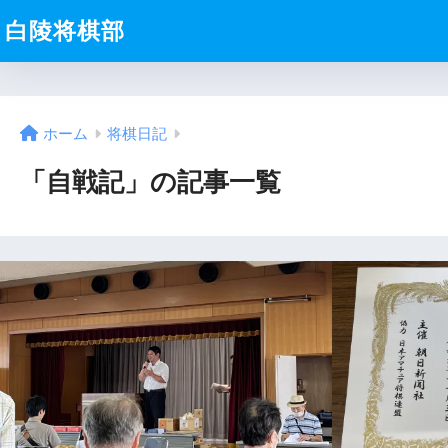
白陵将棋部
ホーム
将棋日記
「自戦記」の記事一覧